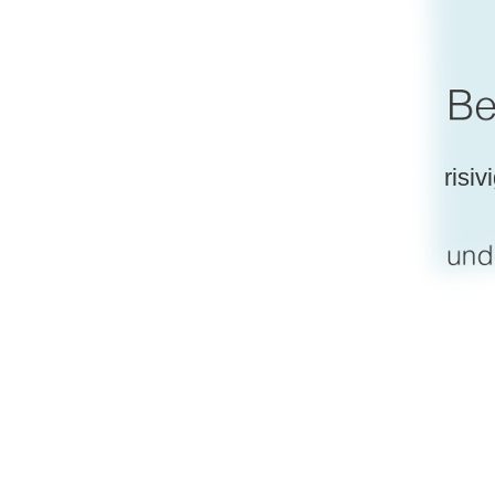
risivi